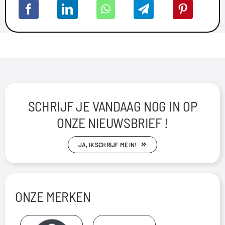
SCHRIJF JE VANDAAG NOG IN OP
ONZE NIEUWSBRIEF !
JA, IK SCHRIJF ME IN!
ONZE MERKEN