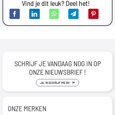
Vind je dit leuk? Deel het!
SCHRIJF JE VANDAAG NOG IN OP
ONZE NIEUWSBRIEF !
JA, IK SCHRIJF ME IN!
ONZE MERKEN