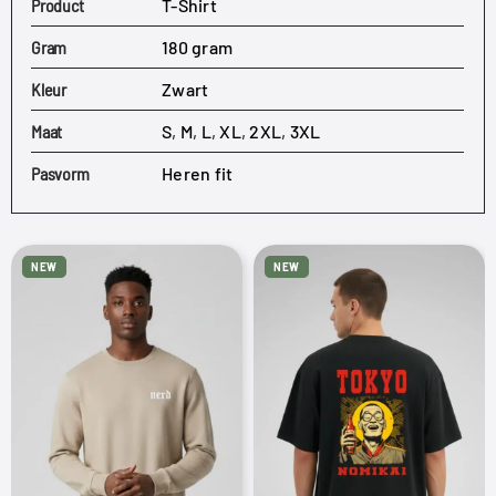
Product
T-Shirt
Gram
180 gram
Kleur
Zwart
Maat
S
,
M
,
L
,
XL
,
2XL
,
3XL
Pasvorm
Heren fit
NEW
NEW