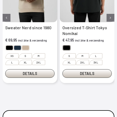
Sweater Nerd since 1980
Oversized T-Shirt Tokyo
Nomikai
€
69,95
€
47,95
incl.btw & verzending
incl.btw & verzending
XS
S
M
S
M
L
L
XL
2XL
XL
2XL
3XL
DETAILS
DETAILS