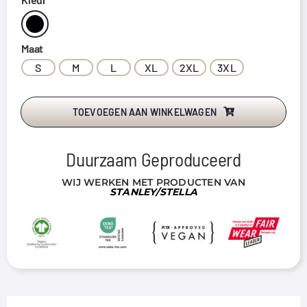
Maat
S
M
L
XL
2XL
3XL
TOEVOEGEN AAN WINKELWAGEN
Duurzaam Geproduceerd
WIJ WERKEN MET PRODUCTEN VAN
STANLEY/STELLA