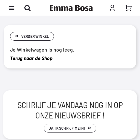
Ga
naar
inhoud
VERDER WINKEL
Je Winkelwagen is nog leeg.
Terug naar de Shop
SCHRIJF JE VANDAAG NOG IN OP
ONZE NIEUWSBRIEF !
JA, IK SCHRIJF ME IN!