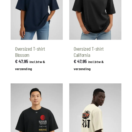
Oversized T-shirt
Oversized T-shirt
Blossom
California
€
47,95
€
47,95
incl.btw &
incl.btw &
verzending
verzending