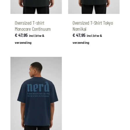
Oversized T-shirt
Oversized T-Shirt Tokyo
Monocore Continuum
Nomikai
€
47,95
€
47,95
incl.btw &
incl.btw &
verzending
verzending