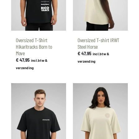
Oversized T-Shirt
Oversized T-shirt IRWT
Hikaritracks Born to
Steel Horse
Move
€
47,95
incl.btw &
€
47,95
incl.btw &
verzending
verzending