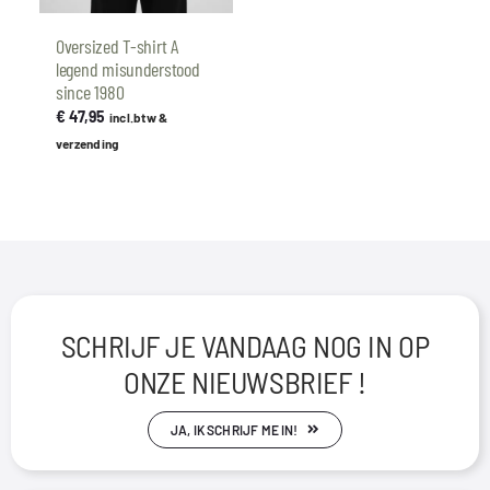
Oversized T-shirt A
legend misunderstood
since 1980
€
47,95
incl.btw &
verzending
SCHRIJF JE VANDAAG NOG IN OP
ONZE NIEUWSBRIEF !
JA, IK SCHRIJF ME IN!