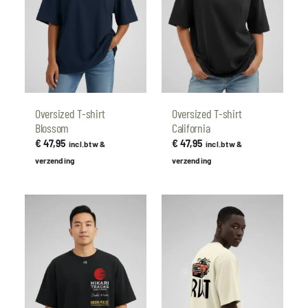
Oversized T-shirt
Oversized T-shirt
Blossom
California
€
47,95
€
47,95
incl.btw &
incl.btw &
verzending
verzending