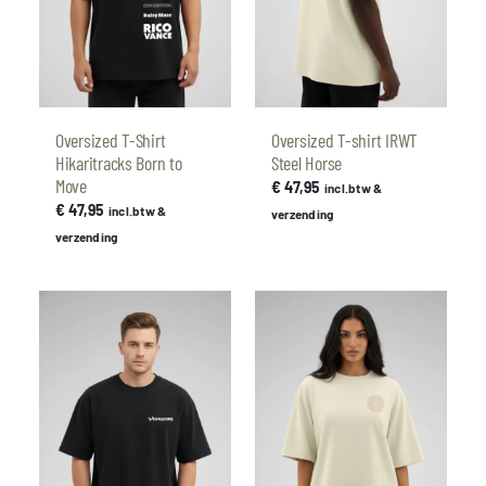
Oversized T-Shirt
Oversized T-shirt IRWT
Hikaritracks Born to
Steel Horse
Move
€
47,95
incl.btw &
€
47,95
incl.btw &
verzending
verzending