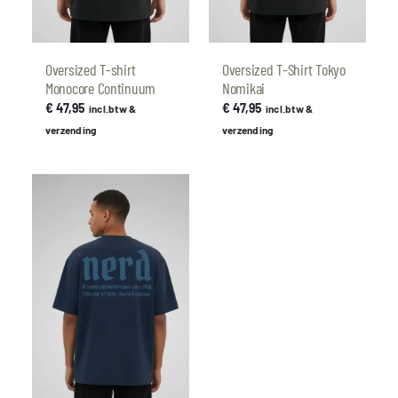
Oversized T-shirt
Oversized T-Shirt Tokyo
Monocore Continuum
Nomikai
€
47,95
€
47,95
incl.btw &
incl.btw &
verzending
verzending