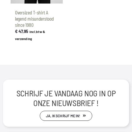
Oversized T-shirt A
legend misunderstood
since 1980
€
47,95
incl.btw &
verzending
SCHRIJF JE VANDAAG NOG IN OP
ONZE NIEUWSBRIEF !
JA, IK SCHRIJF ME IN!