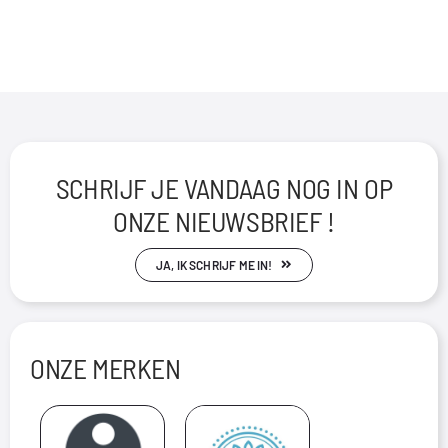
SCHRIJF JE VANDAAG NOG IN OP
ONZE NIEUWSBRIEF !
JA, IK SCHRIJF ME IN!
ONZE MERKEN